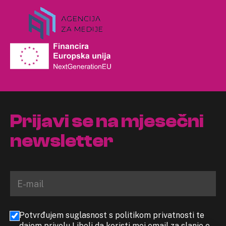
Prijavi se na mjesečni
newsletter
Potvrđujem suglasnost s politikom privatnosti te
dajem privolu Libeli da koristi moj email za slanje e-