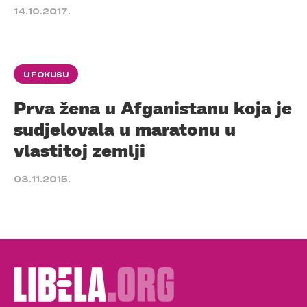
14.10.2017.
U FOKUSU
Prva žena u Afganistanu koja je
sudjelovala u maratonu u
vlastitoj zemlji
03.11.2015.