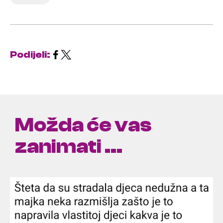
Podijeli:
Možda će vas
zanimati ...