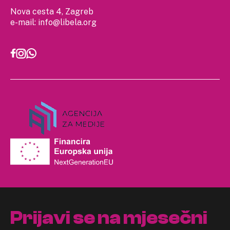
Nova cesta 4, Zagreb
e-mail:
info@libela.org
Prijavi se na mjesečni