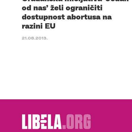
od nas’ želi ograničiti
dostupnost abortusa na
razini EU
21.08.2013.