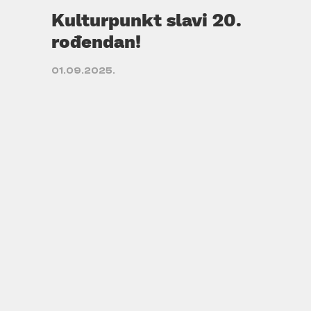
Kulturpunkt slavi 20.
rođendan!
01.09.2025.