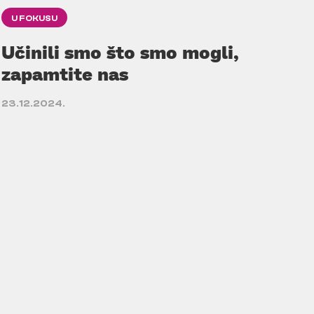
U FOKUSU
Učinili smo što smo mogli,
zapamtite nas
23.12.2024.