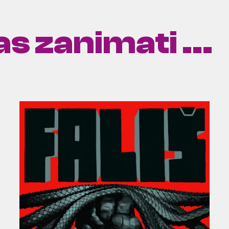
s zanimati ...