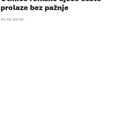
prolaze bez pažnje
31.10.2013.