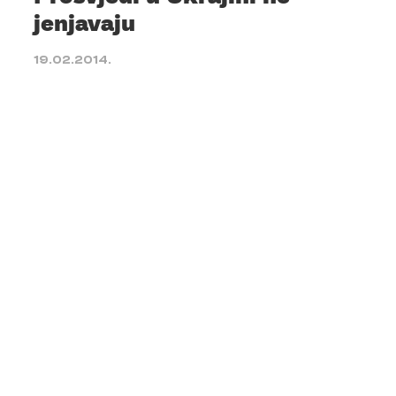
jenjavaju
19.02.2014.