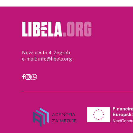
Nova cesta 4, Zagreb
e-mail:
info@libela.org