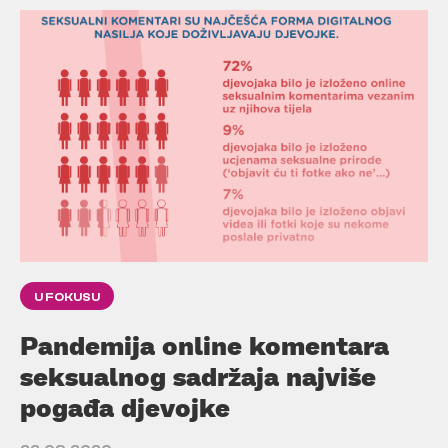
U FOKUSU
Pandemija online komentara
seksualnog sadržaja najviše
pogađa djevojke