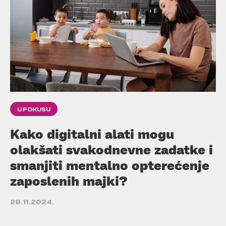
U FOKUSU
Kako digitalni alati mogu
olakšati svakodnevne zadatke i
smanjiti mentalno opterećenje
zaposlenih majki?
29.11.2024.