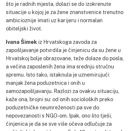
što je radnih mjesta, dolazi se do izokrenute
situacije u kojoj je za žene znanstvenice trenutno
ambicioznije imati uz karijeru i normalan
obiteljski život.
Ivana Šimek
iz Hrvatskoga zavoda za
zapošljavanje potvrdila je činjenicu da su žene u
Hrvatskoj bolje obrazovane, teže dolaze do posla,
a većina zaposlenih žena ima srednju strućnu
spremu. Isto tako, istaknula je uznemirujući
manjak žena poduzetnica i onih u
samozapošljavanju. Razlozi za ovakvu situaciju,
kaže ona, brojni su: od onih socioloških preko
poduzetničke neumreženosti pa sve do
nepovezanosti s NGO-om. Ipak, ono što tješi,
činjenica je da se sve više očeva odlučuje za