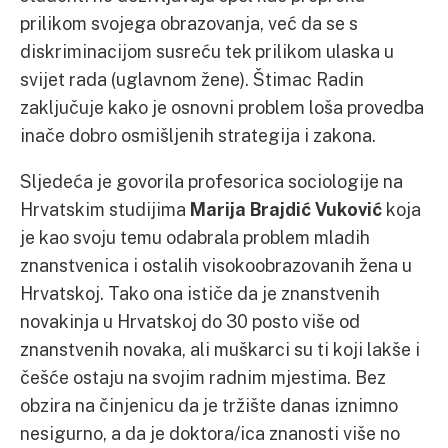
prilikom svojega obrazovanja, već da se s
diskriminacijom susreću tek prilikom ulaska u
svijet rada (uglavnom žene). Štimac Radin
zaključuje kako je osnovni problem loša provedba
inače dobro osmišljenih strategija i zakona.
Sljedeća je govorila profesorica sociologije na
Hrvatskim studijima
Marija Brajdić Vuković
koja
je kao svoju temu odabrala problem mladih
znanstvenica i ostalih visokoobrazovanih žena u
Hrvatskoj. Tako ona ističe da je znanstvenih
novakinja u Hrvatskoj do 30 posto više od
znanstvenih novaka, ali muškarci su ti koji lakše i
češće ostaju na svojim radnim mjestima. Bez
obzira na činjenicu da je tržište danas iznimno
nesigurno, a da je doktora/ica znanosti više no