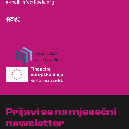
e-mail:
info@libela.org
Prijavi se na mjesečni
newsletter