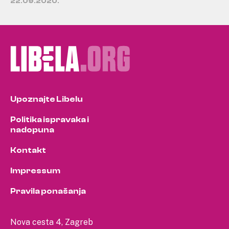
22.09.2020.
Upoznajte Libelu
Politika ispravaka i
nadopuna
Kontakt
Impressum
Pravila ponašanja
Nova cesta 4, Zagreb