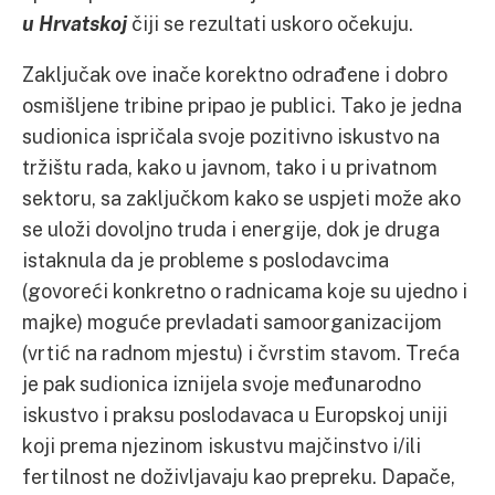
u Hrvatskoj
čiji se rezultati uskoro očekuju.
Zaključak ove inače korektno odrađene i dobro
osmišljene tribine pripao je publici. Tako je jedna
sudionica ispričala svoje pozitivno iskustvo na
tržištu rada, kako u javnom, tako i u privatnom
sektoru, sa zaključkom kako se uspjeti može ako
se uloži dovoljno truda i energije, dok je druga
istaknula da je probleme s poslodavcima
(govoreći konkretno o radnicama koje su ujedno i
majke) moguće prevladati samoorganizacijom
(vrtić na radnom mjestu) i čvrstim stavom. Treća
je pak sudionica iznijela svoje međunarodno
iskustvo i praksu poslodavaca u Europskoj uniji
koji prema njezinom iskustvu majčinstvo i/ili
fertilnost ne doživljavaju kao prepreku. Dapače,