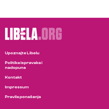
Upoznajte Libelu
Politika ispravaka i
nadopuna
Kontakt
Impressum
Pravila ponašanja