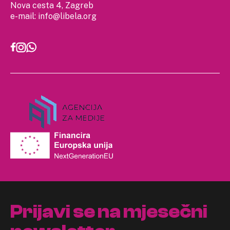
Nova cesta 4, Zagreb
e-mail:
info@libela.org
Prijavi se na mjesečni