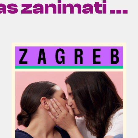
s zanimati ...