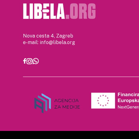
Nova cesta 4, Zagreb
e-mail:
info@libela.org