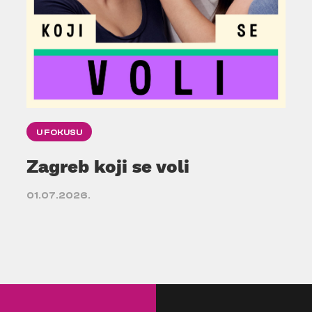
U FOKUSU
Zagreb koji se voli
01.07.2026.