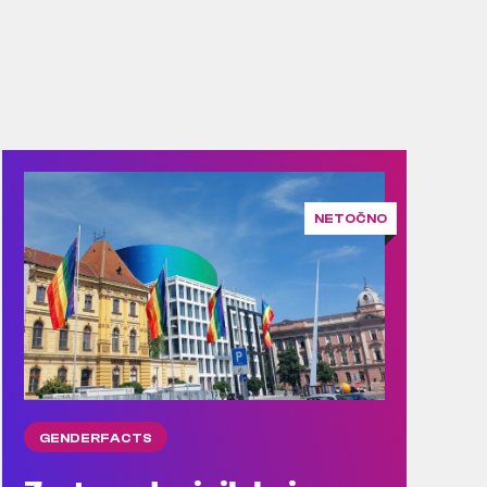
NETOČNO
GENDERFACTS