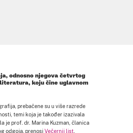
ja, odnosno njegova četvrtog
 literatura, koju čine uglavnom
rafija, prebačene su u više razrede
osti, temi koja je također izazivala
la je prof. dr. Marina Kuzman, članica
og odgoja, prenosi
Večernji list
.