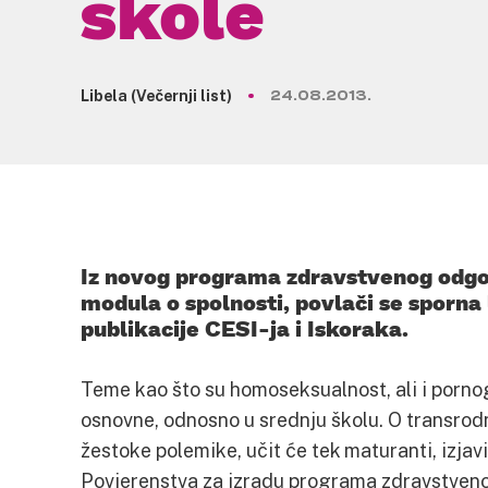
škole
Libela (Večernji list)
24.08.2013.
Iz novog programa zdravstvenog odgo
modula o spolnosti, povlači se sporna
publikacije CESI-ja i Iskoraka.
Teme kao što su homoseksualnost, ali i pornog
osnovne, odnosno u srednju školu. O transrodn
žestoke polemike, učit će tek maturanti, izjavi
Povjerenstva za izradu programa zdravstven