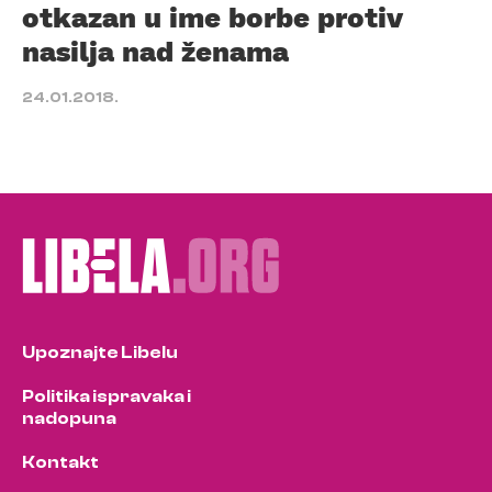
otkazan u ime borbe protiv
nasilja nad ženama
24.01.2018.
Upoznajte Libelu
Politika ispravaka i
nadopuna
Kontakt