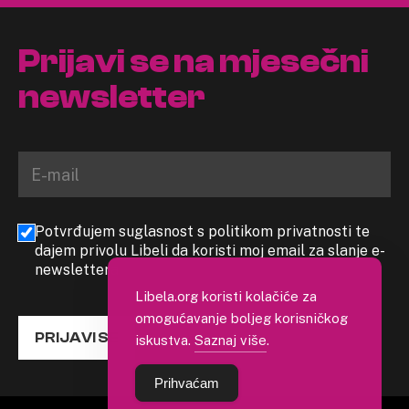
Prijavi se na mjesečni
newsletter
Potvrđujem suglasnost s politikom privatnosti te
dajem privolu Libeli da koristi moj email za slanje e-
newslettera
Libela.org koristi kolačiće za
omogućavanje boljeg korisničkog
PRIJAVI SE
iskustva.
Saznaj više
.
Prihvaćam