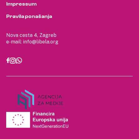
Impressum
Pravila ponašanja
Nova cesta 4, Zagreb
e-mail:
info@libela.org