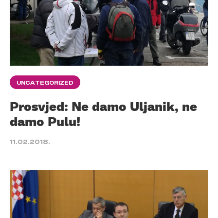
UNCATEGORIZED
Prosvjed: Ne damo Uljanik, ne
damo Pulu!
11.02.2018.