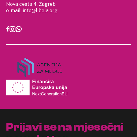
Nova cesta 4, Zagreb
e-mail:
info@libela.org
Prijavi se na mjesečni