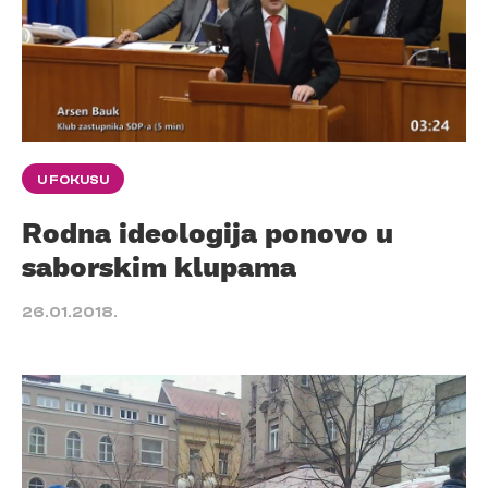
U FOKUSU
Rodna ideologija ponovo u
saborskim klupama
26.01.2018.