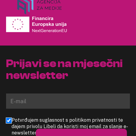
Prijavi se na mjesečni
newsletter
Potvrđujem suglasnost s politikom privatnosti te
dajem privolu Libeli da koristi moj email za slanje e-
newslettera