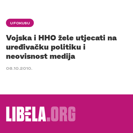
U FOKUSU
Vojska i HHO žele utjecati na
uređivačku politiku i
neovisnost medija
06.10.2010.