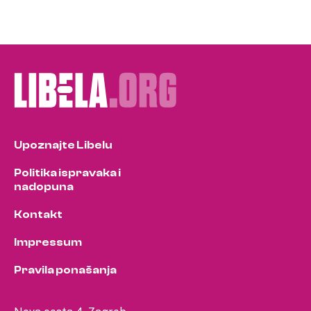
Upoznajte Libelu
Politika ispravaka i
nadopuna
Kontakt
Impressum
Pravila ponašanja