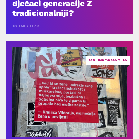
dječaci generacije Z
tradicionalniji?
15.04.2026.
MALINFORMACIJA