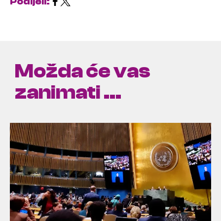
Podijeli:
Možda će vas
zanimati ...