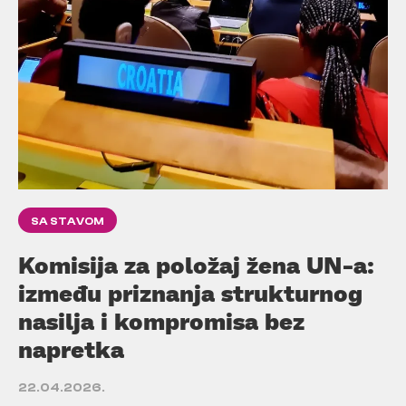
SA STAVOM
Komisija za položaj žena UN-a:
između priznanja strukturnog
nasilja i kompromisa bez
napretka
22.04.2026.