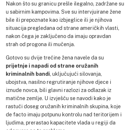
Nakon što su granicu prešle ilegalno, zadržane su
u sabirnim kampovima. Sve su intervjuirane žene
bile ili prepoznate kao izbjeglice ili je njihova
situacija pregledana od strane američkih vlasti,
nakon čega je zaključeno da imaju opravdan
strah od progona ili mučenja.
Gotovo su dvije trećine žena navele da su
prijetnje i napadi od strane oružanih
kriminalnih bandi
, uključujući silovanja,
ubojstva, nasilno regrutiranje njihove djece i
iznude novca, bili glavni razlozi za odlazak iz
matične zemlje. U izvješću se navodi kako je
rastući doseg oružanih kriminalnih skupina, koje
de facto imaju potpunu kontrolu nad teritorijem i
ljudima, prerastao kapacitete vlada u regiji da