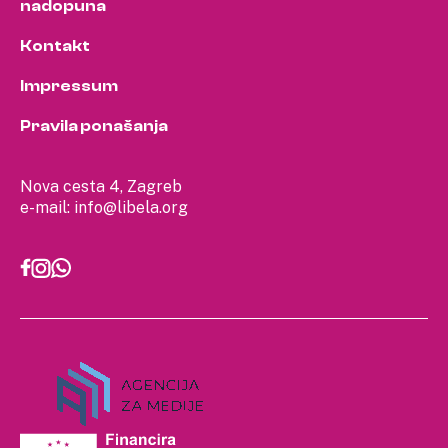
nadopuna
Kontakt
Impressum
Pravila ponašanja
Nova cesta 4, Zagreb
e-mail:
info@libela.org