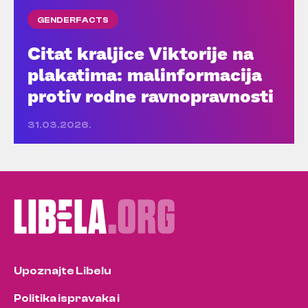
GENDERFACTS
Citat kraljice Viktorije na
plakatima: malinformacija
protiv rodne ravnopravnosti
31.03.2026.
Upoznajte Libelu
Politika ispravaka i