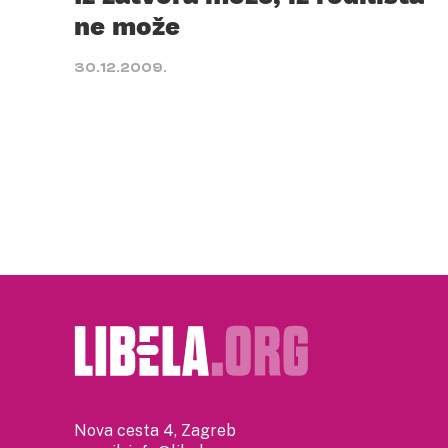
ne može
30.12.2009.
Nova cesta 4, Zagreb