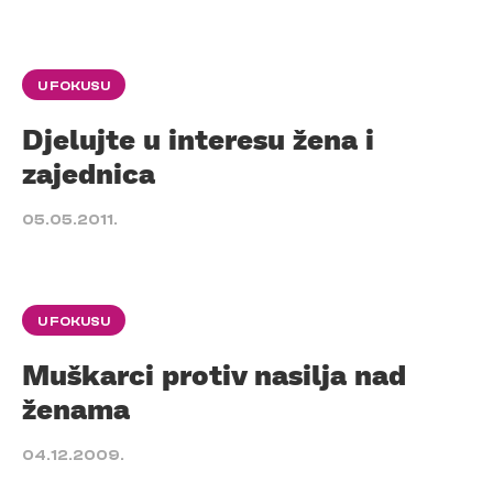
U FOKUSU
Djelujte u interesu žena i
zajednica
05.05.2011.
U FOKUSU
Muškarci protiv nasilja nad
ženama
04.12.2009.