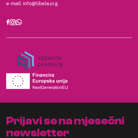
e-mail:
info@libela.org
Prijavi se na mjesečni
newsletter