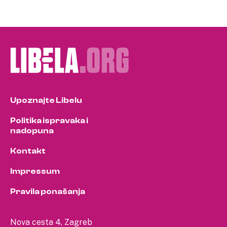
Upoznajte Libelu
Politika ispravaka i
nadopuna
Kontakt
Impressum
Pravila ponašanja
Nova cesta 4, Zagreb