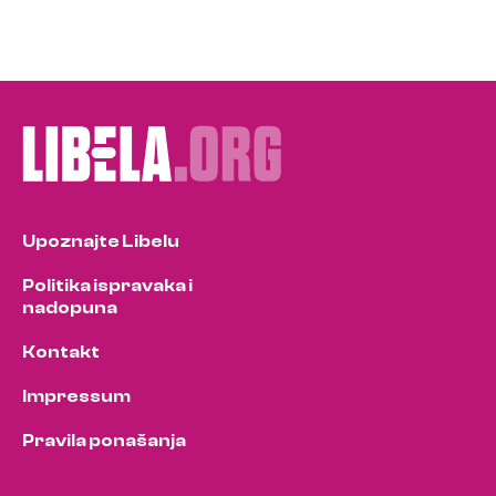
Upoznajte Libelu
Politika ispravaka i
nadopuna
Kontakt
Impressum
Pravila ponašanja