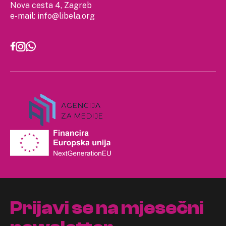
Nova cesta 4, Zagreb
e-mail:
info@libela.org
Prijavi se na mjesečni