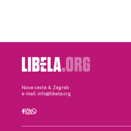
Posts
pagination
Nova cesta 4, Zagreb
e-mail:
info@libela.org