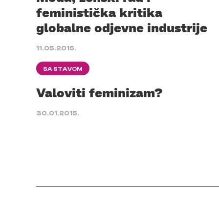
feministička kritika
globalne odjevne industrije
11.05.2015.
SA STAVOM
Valoviti feminizam?
30.01.2015.