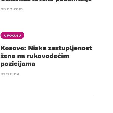
05.03.2015.
U FOKUSU
Kosovo: Niska zastupljenost
žena na rukovodećim
pozicijama
01.11.2014.