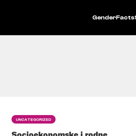
GenderFacts
UNCATEGORIZED
Socioekonomske i rodne