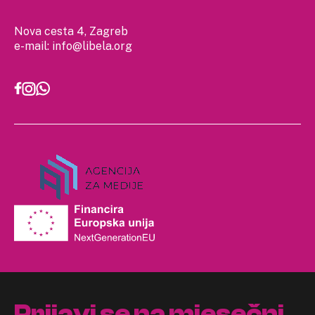
Nova cesta 4, Zagreb
e-mail:
info@libela.org
Prijavi se na mjesečni