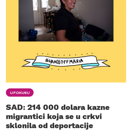
U FOKUSU
SAD: 214 000 dolara kazne
migrantici koja se u crkvi
sklonila od deportacije