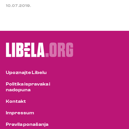
10.07.2019.
Upoznajte Libelu
Politika ispravaka i
nadopuna
Kontakt
Impressum
Pravila ponašanja