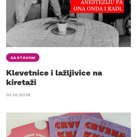
SA STAVOM
Klevetnice i lažljivice na
kiretaži
31.10.2018.