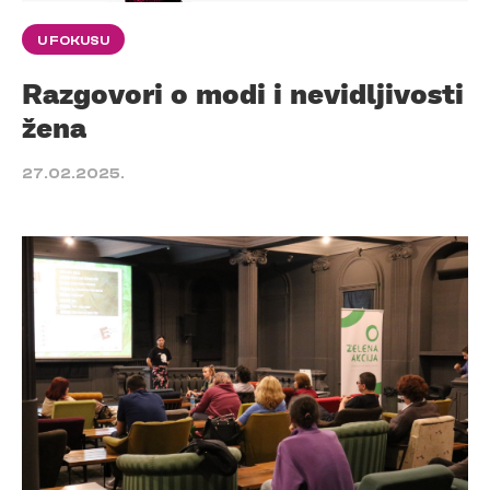
U FOKUSU
Razgovori o modi i nevidljivosti
žena
27.02.2025.