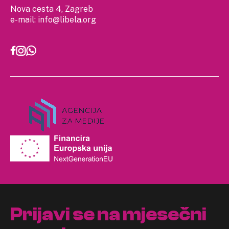
Nova cesta 4, Zagreb
e-mail:
info@libela.org
Prijavi se na mjesečni