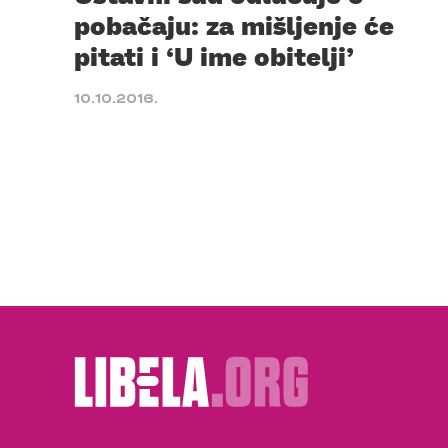
pobačaju: za mišljenje će
pitati i ‘U ime obitelji’
10.10.2016.