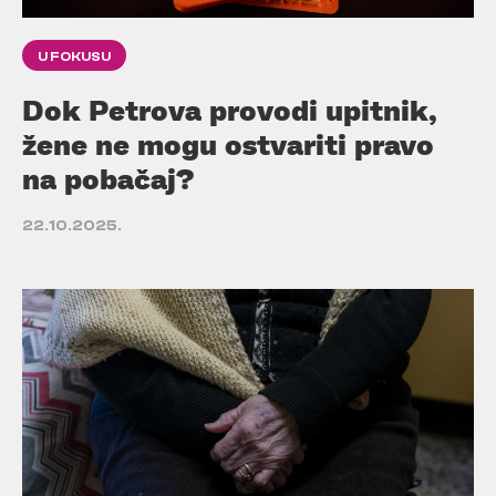
U FOKUSU
Dok Petrova provodi upitnik,
žene ne mogu ostvariti pravo
na pobačaj?
22.10.2025.