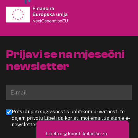
Prijavi se na mjesečni
newsletter
Potvrđujem suglasnost s politikom privatnosti te
dajem privolu Libeli da koristi moj email za slanje e-
newslettera
Libela.org koristi kolačiće za