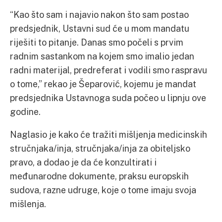
“Kao što sam i najavio nakon što sam postao
predsjednik, Ustavni sud će u mom mandatu
riješiti to pitanje. Danas smo počeli s prvim
radnim sastankom na kojem smo imalio jedan
radni materijal, predreferat i vodili smo raspravu
o tome,” rekao je Šeparović, kojemu je mandat
predsjednika Ustavnoga suda počeo u lipnju ove
godine.
Naglasio je kako će tražiti mišljenja medicinskih
stručnjaka/inja, stručnjaka/inja za obiteljsko
pravo, a dodao je da će konzultirati i
međunarodne dokumente, praksu europskih
sudova, razne udruge, koje o tome imaju svoja
mišlenja.