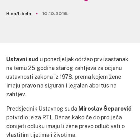
Hina/Libela
10.10.2016.
Ustavni sud
u ponedjeljak održao prvi sastanak
na temu 25 godina starog zahtjeva za ocjenu
ustavnosti zakona iz 1978. prema kojem žene
imaju pravo na siguran i legalan abortus na
zahtjev.
Predsjednik Ustavnog suda
Miroslav Šeparović
potvrdio je za RTL Danas kako će do proljeća
donijeti odluku imaju li žene pravo odlučivati o
vlastitim tijelima i životima.