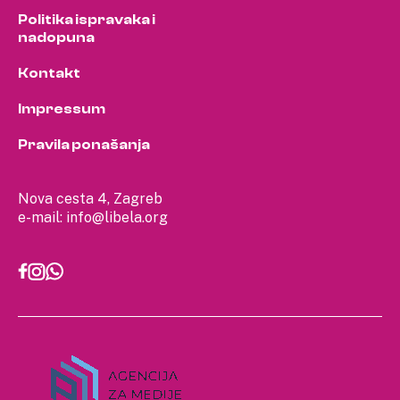
Politika ispravaka i
nadopuna
Kontakt
Impressum
Pravila ponašanja
Nova cesta 4, Zagreb
e-mail:
info@libela.org