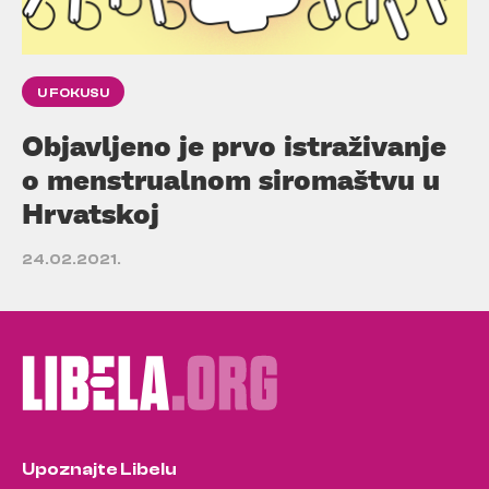
U FOKUSU
Objavljeno je prvo istraživanje
o menstrualnom siromaštvu u
Hrvatskoj
24.02.2021.
Upoznajte Libelu