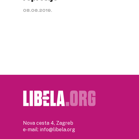
08.06.2019.
Nova cesta 4, Zagreb
e-mail:
info@libela.org