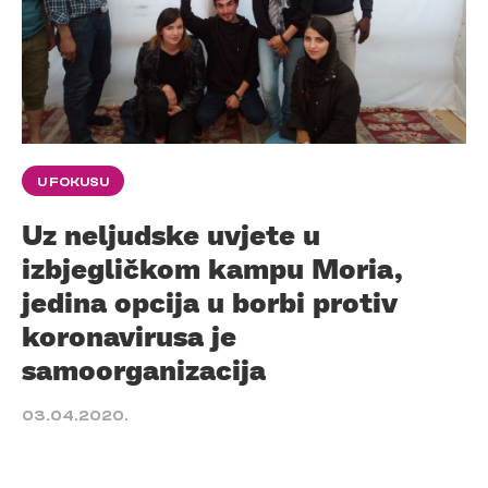
U FOKUSU
Uz neljudske uvjete u
izbjegličkom kampu Moria,
jedina opcija u borbi protiv
koronavirusa je
samoorganizacija
03.04.2020.