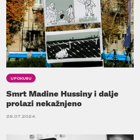
U FOKUSU
Smrt Madine Hussiny i dalje
prolazi nekažnjeno
29.07.2024.