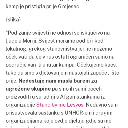
kamp je pristigla prije 6 mjeseci.
{slika}
“Podizanje svijesti ne odnosi se isključivo na
ljude u Moriji. Svijest moramo podići i kod
lokalnog, grčkog stanovništva jer ne možemo
očekivati da će virus ostati ograničen samo na
područje van ili unutar kampa. Očekujemo kaos,
tako da smo s djelovanjem nastojali započeti što
prije.
Nedostaje nam maski barem za
ugrožene skupine
pa smo ih sami počeli
proizvoditi u suradnji s Afganistankama iz
organizacije
Stand by me Lesvos
. Nedavno sam
prisustvovala sastanku s UNHCR-om i drugim
organizacijama koje ovdje djeluju gdje su me