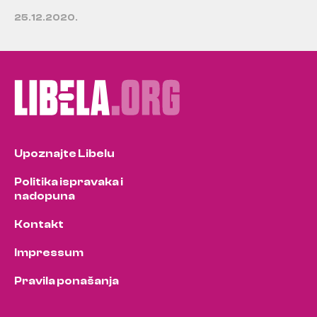
25.12.2020.
Upoznajte Libelu
Politika ispravaka i
nadopuna
Kontakt
Impressum
Pravila ponašanja