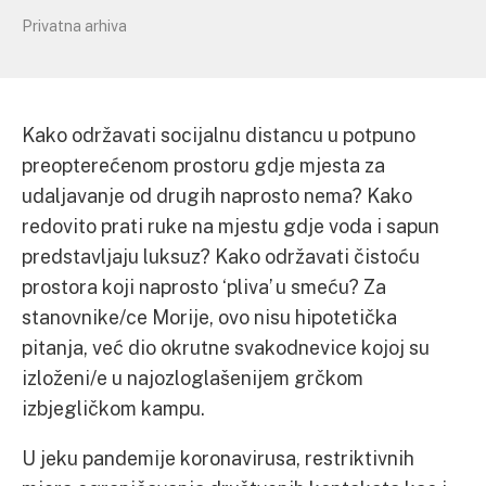
Privatna arhiva
Kako održavati socijalnu distancu u potpuno
preopterećenom prostoru gdje mjesta za
udaljavanje od drugih naprosto nema? Kako
redovito prati ruke na mjestu gdje voda i sapun
predstavljaju luksuz? Kako održavati čistoću
prostora koji naprosto ‘pliva’ u smeću? Za
stanovnike/ce Morije, ovo nisu hipotetička
pitanja, već dio okrutne svakodnevice kojoj su
izloženi/e u najozloglašenijem grčkom
izbjegličkom kampu.
U jeku pandemije koronavirusa, restriktivnih