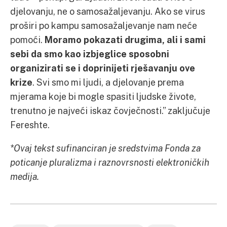
djelovanju, ne o samosažaljevanju. Ako se virus
proširi po kampu samosažaljevanje nam neće
pomoći.
Moramo pokazati drugima, ali i sami
sebi da smo kao izbjeglice sposobni
organizirati se i doprinijeti rješavanju ove
krize
. Svi smo mi ljudi, a djelovanje prema
mjerama koje bi mogle spasiti ljudske živote,
trenutno je najveći iskaz čovječnosti.” zaključuje
Fereshte.
*Ovaj tekst sufinanciran je sredstvima Fonda za
poticanje pluralizma i raznovrsnosti elektroničkih
medija.