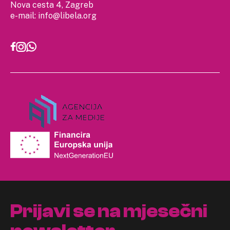
Nova cesta 4, Zagreb
e-mail:
info@libela.org
Prijavi se na mjesečni