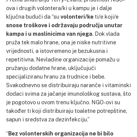
ova i drugih volontera/ki u kampu je i dalje
ključna budući da “su
volonteri/ke
ti/e koji/e
snose troškove i održavaju područja unutar
kampa i u maslinicima van njega
. Dok vlada
pruža tek malo hrane, ona je niske nutritivne
vrijednosti, a istovremeno je bezukusna i
repetitivna. Nevladine organizacije pomažu u
pružanju dodatne hrane, uključujući
specijaliziranu hranu za trudnice i bebe.
Svakodnevno se distribuiraju naranče i vitaminski
dodaci svima za jačanje imunološkog sustava, što
je pogotovo u ovom trenu ključno. NGO-ovi su
također ti koji distribuiraju toaletne potrepštine,
sapun i sredstva za dezinfekciju.”
“
Bez volonterskih organizacija ne bi bilo