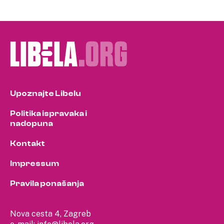
Upoznajte Libelu
Politika ispravaka i
nadopuna
Kontakt
Impressum
Pravila ponašanja
Nova cesta 4, Zagreb