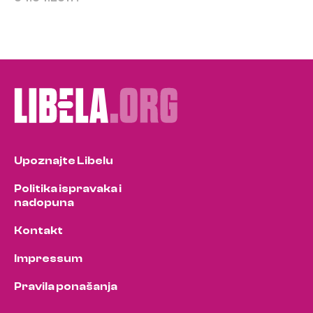
Upoznajte Libelu
Politika ispravaka i
nadopuna
Kontakt
Impressum
Pravila ponašanja