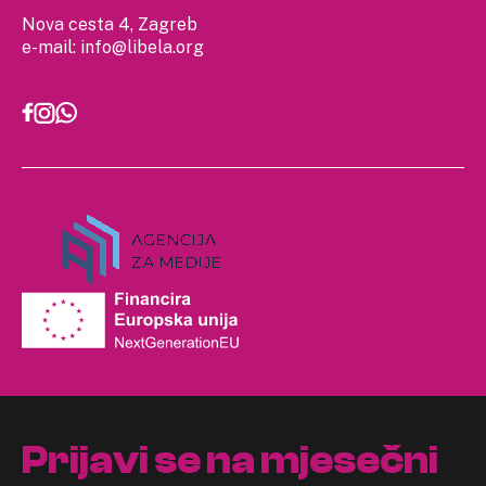
Nova cesta 4, Zagreb
e-mail:
info@libela.org
Prijavi se na mjesečni