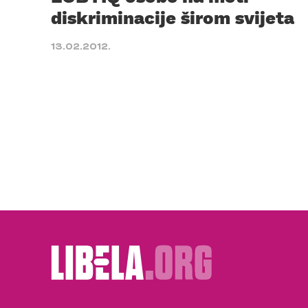
diskriminacije širom svijeta
13.02.2012.