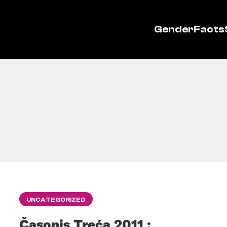
GenderFacts
UNCATEGORIZED
Časopis Treća 2011 :