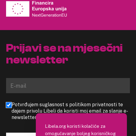
Prijavi se na mjesečni
newsletter
Potvrđujem suglasnost s politikom privatnosti te
dajem privolu Libeli da koristi moj email za slanje e-
newslettera
Libela.org koristi kolačiće za
omogućavanje boljeg korisničkog