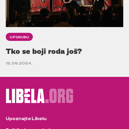
U FOKUSU
Tko se boji roda još?
12.09.2024.
Upoznajte Libelu