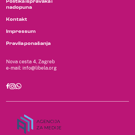
Politika ispravaka i
nadopuna
Kontakt
Impressum
Pravila ponašanja
Nova cesta 4, Zagreb
e-mail:
info@libela.org