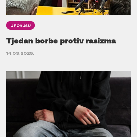
U FOKUSU
Tjedan borbe protiv rasizma
14.03.2025.