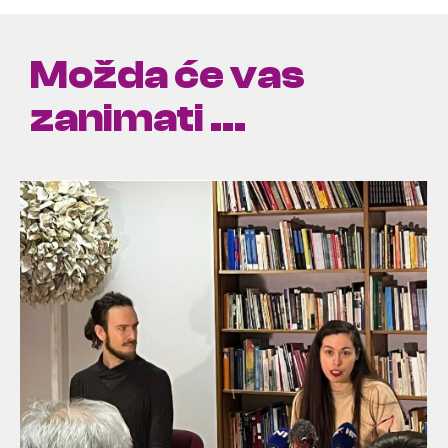
Možda će vas
zanimati ...