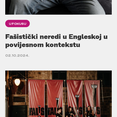
U FOKUSU
Fašistički neredi u Engleskoj u
povijesnom kontekstu
02.10.2024.