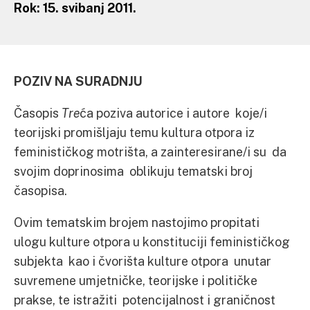
Rok: 15. svibanj 2011.
POZIV NA SURADNJU
Časopis
Tre
ća poziva autorice i autore koje/i
teorijski promišljaju temu kultura otpora iz
feminističkog motrišta, a zainteresirane/i su da
svojim doprinosima oblikuju tematski broj
časopisa.
Ovim tematskim brojem nastojimo propitati
ulogu kulture otpora u konstituciji feminističkog
subjekta kao i čvorišta kulture otpora unutar
suvremene umjetničke, teorijske i političke
prakse, te istražiti potencijalnost i graničnost