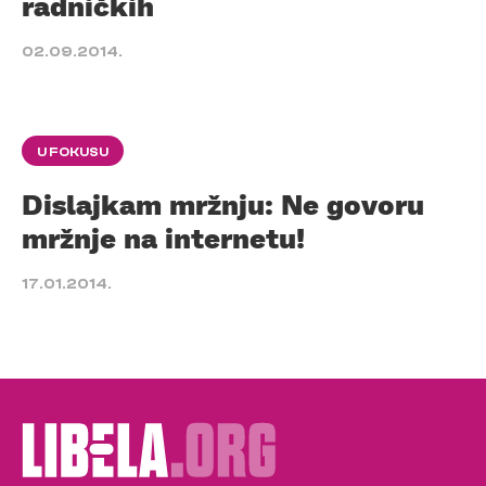
radničkih
02.09.2014.
U FOKUSU
Dislajkam mržnju: Ne govoru
mržnje na internetu!
17.01.2014.