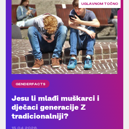
UGLAVNOM TOČNO
GENDERFACTS
Jesu li mlađi muškarci i
dječaci generacije Z
tradicionalniji?
15.04.2026.