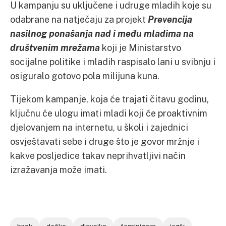
U kampanju su uključene i udruge mladih koje su
odabrane na natječaju za projekt
Prevencija
nasilnog ponašanja nad i među mladima na
društvenim mrežama
koji je Ministarstvo
socijalne politike i mladih raspisalo lani u svibnju i
osiguralo gotovo pola milijuna kuna.
Tijekom kampanje, koja će trajati čitavu godinu,
ključnu će ulogu imati mladi koji će proaktivnim
djelovanjem na internetu, u školi i zajednici
osvještavati sebe i druge što je govor mržnje i
kakve posljedice takav neprihvatljivi način
izražavanja može imati.