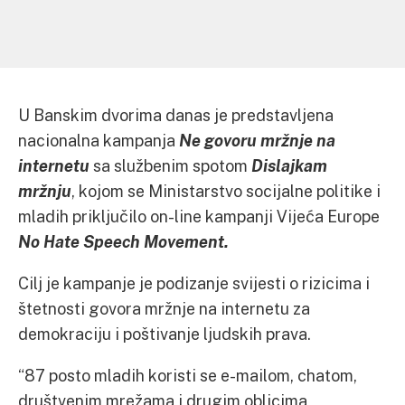
U Banskim dvorima danas je predstavljena
nacionalna kampanja
Ne govoru mržnje na
internetu
sa službenim spotom
Dislajkam
mržnju
, kojom se Ministarstvo socijalne politike i
mladih priključilo on-line kampanji Vijeća Europe
No Hate Speech Movement.
Cilj je kampanje je podizanje svijesti o rizicima i
štetnosti govora mržnje na internetu za
demokraciju i poštivanje ljudskih prava.
“87 posto mladih koristi se e-mailom, chatom,
društvenim mrežama i drugim oblicima