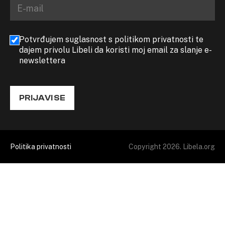
Potvrđujem suglasnost s politikom privatnosti te
dajem privolu Libeli da koristi moj email za slanje e-
newslettera
PRIJAVI SE
Politika privatnosti
Copyright 2026. Libela.org