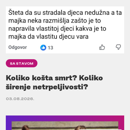
SA STAVOM
Koliko košta smrt? Koliko
širenje netrpeljivosti?
03.08.2026.