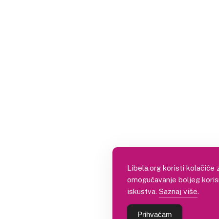
Libela.org koristi kolačiće 
omogućavanje boljeg koris
iskustva.
Saznaj više
.
Prihvaćam