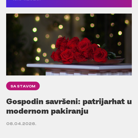
SA STAVOM
Gospodin savršeni: patrijarhat u
modernom pakiranju
06.04.2026.