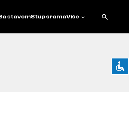
Sa stavom
Stup srama
Više