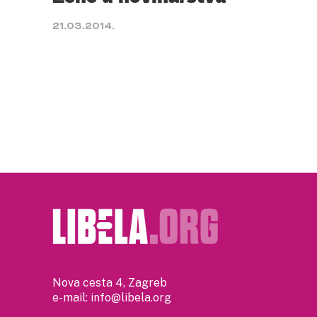
21.03.2014.
Nova cesta 4, Zagreb
e-mail:
info@libela.org