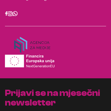
Prijavi se na mjesečni
newsletter