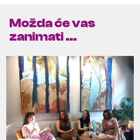
Možda će vas
zanimati ...