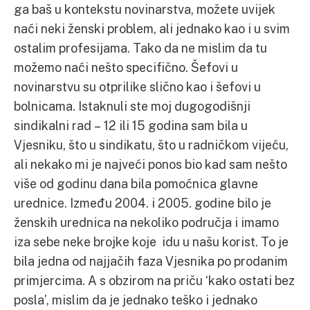
ga baš u kontekstu novinarstva, možete uvijek
naći neki ženski problem, ali jednako kao i u svim
ostalim profesijama. Tako da ne mislim da tu
možemo naći nešto specifično. Šefovi u
novinarstvu su otprilike slično kao i šefovi u
bolnicama. Istaknuli ste moj dugogodišnji
sindikalni rad – 12 ili 15 godina sam bila u
Vjesniku, što u sindikatu, što u radničkom vijeću,
ali nekako mi je najveći ponos bio kad sam nešto
više od godinu dana bila pomoćnica glavne
urednice. Između 2004. i 2005. godine bilo je
ženskih urednica na nekoliko područja i imamo
iza sebe neke brojke koje idu u našu korist. To je
bila jedna od najjačih faza Vjesnika po prodanim
primjercima. A s obzirom na priču ‘kako ostati bez
posla’, mislim da je jednako teško i jednako