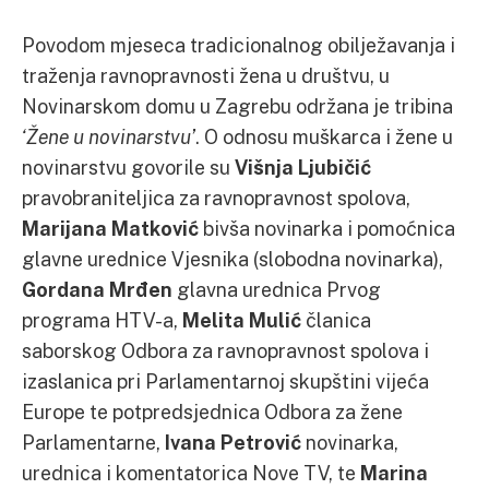
Povodom mjeseca tradicionalnog obilježavanja i
traženja ravnopravnosti žena u društvu, u
Novinarskom domu u Zagrebu održana je tribina
‘Žene u novinarstvu’
. O odnosu muškarca i žene u
novinarstvu govorile su
Višnja Ljubičić
pravobraniteljica za ravnopravnost spolova,
Marijana Matković
bivša novinarka i pomoćnica
glavne urednice Vjesnika (slobodna novinarka),
Gordana Mrđen
glavna urednica Prvog
programa HTV-a,
Melita Mulić
članica
saborskog Odbora za ravnopravnost spolova i
izaslanica pri Parlamentarnoj skupštini vijeća
Europe te potpredsjednica Odbora za žene
Parlamentarne,
Ivana Petrović
novinarka,
urednica i komentatorica Nove TV, te
Marina