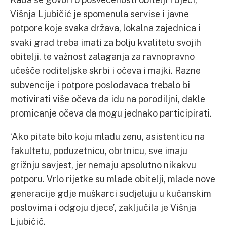
Višnja Ljubičić je spomenula servise i javne
potpore koje svaka država, lokalna zajednica i
svaki grad treba imati za bolju kvalitetu svojih
obitelji, te važnost zalaganja za ravnopravno
učešće roditeljske skrbi i očeva i majki. Razne
subvencije i potpore poslodavaca trebalo bi
motivirati više očeva da idu na porodiljni, dakle
promicanje očeva da mogu jednako participirati.
‘Ako pitate bilo koju mladu zenu, asistenticu na
fakultetu, poduzetnicu, obrtnicu, sve imaju
grižnju savjest, jer nemaju apsolutno nikakvu
potporu. Vrlo rijetke su mlade obitelji, mlade nove
generacije gdje muškarci sudjeluju u kućanskim
poslovima i odgoju djece’, zaključila je Višnja
Ljubičić.