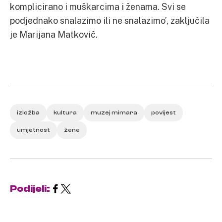
komplicirano i muškarcima i ženama. Svi se
podjednako snalazimo ili ne snalazimo’, zaključila
je Marijana Matković.
izložba
kultura
muzej mimara
povijest
umjetnost
žene
Podijeli: