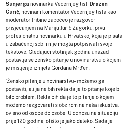
Šunjerga
novinarka Večernjeg list.
Dražen
Čurić
, novinar i komentator Večernjeg lista kao
moderator tribine započeo je razgovor
prisjećanjem na Mariju Jurić Zagorku, prvu
profesionalnu novinarku u Hrvatskoj koja je pisala
u zabačenoj sobi i nije mogla potpisivati svoje
tekstove. Gledajući stotinjak godina unazad
postavlja se žensko pitanje u novinarstvu o kojem
je mišljenje iznijela Gordana Mrđen.
‘Žensko pitanje u novinarstvu- možemo ga
postaviti, ali ja ne bih rekla da je to pitanje koje bi
bilo problem. Rekla bih da je to pitanje o kojem
možemo razgovarati s obzirom na naša iskustva,
ovisno od osobe do osobe. U odnosu na situaciju
prije 120 godina, otišlo je jako daleko. Sada je