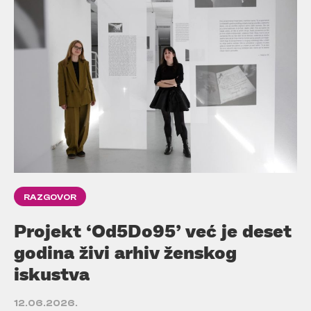
RAZGOVOR
Projekt ‘Od5Do95’ već je deset
godina živi arhiv ženskog
iskustva
12.06.2026.