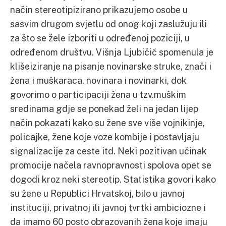
način stereotipizirano prikazujemo osobe u
sasvim drugom svjetlu od onog koji zaslužuju ili
za što se žele izboriti u određenoj poziciji, u
određenom društvu. Višnja Ljubičić spomenula je
klišeiziranje na pisanje novinarske struke, znači i
žena i muškaraca, novinara i novinarki, dok
govorimo o participaciji žena u tzv.muškim
sredinama gdje se ponekad želi na jedan lijep
način pokazati kako su žene sve više vojnikinje,
policajke, žene koje voze kombije i postavljaju
signalizacije za ceste itd. Neki pozitivan učinak
promocije načela ravnopravnosti spolova opet se
dogodi kroz neki stereotip. Statistika govori kako
su žene u Republici Hrvatskoj, bilo u javnoj
instituciji, privatnoj ili javnoj tvrtki ambiciozne i
da imamo 60 posto obrazovanih žena koje imaju