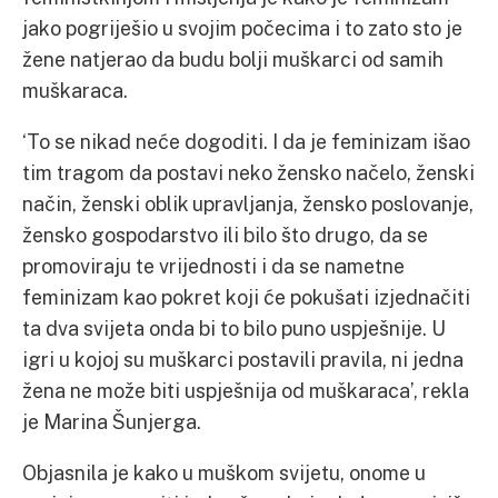
jako pogriješio u svojim počecima i to zato sto je
žene natjerao da budu bolji muškarci od samih
muškaraca.
‘To se nikad neće dogoditi. I da je feminizam išao
tim tragom da postavi neko žensko načelo, ženski
način, ženski oblik upravljanja, žensko poslovanje,
žensko gospodarstvo ili bilo što drugo, da se
promoviraju te vrijednosti i da se nametne
feminizam kao pokret koji će pokušati izjednačiti
ta dva svijeta onda bi to bilo puno uspješnije. U
igri u kojoj su muškarci postavili pravila, ni jedna
žena ne može biti uspješnija od muškaraca’, rekla
je Marina Šunjerga.
Objasnila je kako u muškom svijetu, onome u