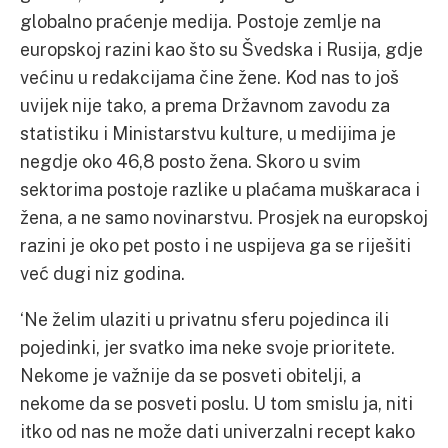
globalno praćenje medija. Postoje zemlje na
europskoj razini kao što su Švedska i Rusija, gdje
većinu u redakcijama čine žene. Kod nas to još
uvijek nije tako, a prema Državnom zavodu za
statistiku i Ministarstvu kulture, u medijima je
negdje oko 46,8 posto žena. Skoro u svim
sektorima postoje razlike u plaćama muškaraca i
žena, a ne samo novinarstvu. Prosjek na europskoj
razini je oko pet posto i ne uspijeva ga se riješiti
već dugi niz godina.
‘Ne želim ulaziti u privatnu sferu pojedinca ili
pojedinki, jer svatko ima neke svoje prioritete.
Nekome je važnije da se posveti obitelji, a
nekome da se posveti poslu. U tom smislu ja, niti
itko od nas ne može dati univerzalni recept kako