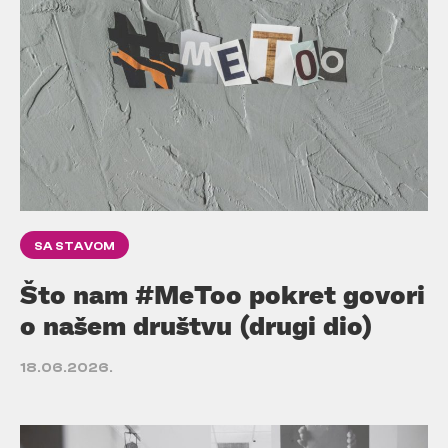
SA STAVOM
Što nam #MeToo pokret govori
o našem društvu (drugi dio)
18.06.2026.