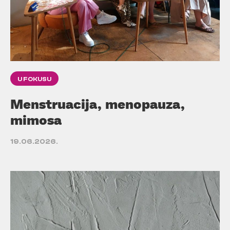
U FOKUSU
Menstruacija, menopauza,
mimosa
19.06.2026.