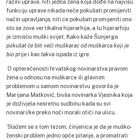
razini uprave, niti jedna žena koja dođe na najvišu
funkciju uprave nikada neće pokušati promijeniti
način upravljanja, niti ce pokušati promijeniti ono
sto se zove vertikalna hijerarhija, a tu hijerarhiju
je izmislio muški svijet. Kako kaže Šunjerga
pokušat će biti veći muškarac od muškarca koji je
bio prije i
kao takva ispada iz igre
.
O opterećenosti hrvatskog novinarstva pravom
žena u odnosu na muškarce ili glavnim
problemom u samom novinarstvu govorila je
Marijana Matković, bivša novinarka Vjesnika koja
je doživjela nesretnu sudbinu kada su svi
novinari/ke preko noći morali otići na ulicu.
‘Slažem se s tom tezom, činjenica je da je muško-
ženski problem jedno opće pitanje, a promatrati