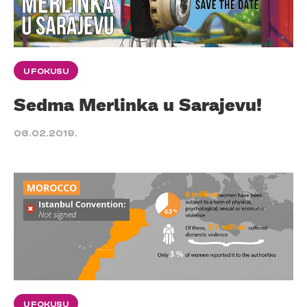
U FOKUSU
Sedma Merlinka u Sarajevu!
06.02.2019.
U FOKUSU