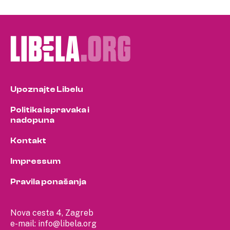
pagination
Upoznajte Libelu
Politika ispravaka i
nadopuna
Kontakt
Impressum
Pravila ponašanja
Nova cesta 4, Zagreb
e-mail:
info@libela.org