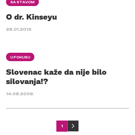
SA STAVOM
O dr. Kinseyu
28.01.2013.
U FOKUSU
Slovenac kaže da nije bilo
silovanja!?
14.08.2009.
Posts
1