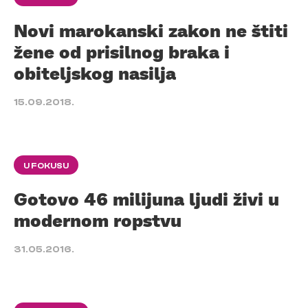
Novi marokanski zakon ne štiti
žene od prisilnog braka i
obiteljskog nasilja
15.09.2018.
U FOKUSU
Gotovo 46 milijuna ljudi živi u
modernom ropstvu
31.05.2016.