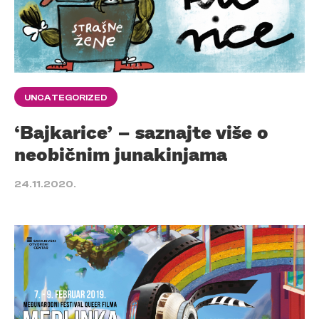
UNCATEGORIZED
‘Bajkarice’ – saznajte više o
neobičnim junakinjama
24.11.2020.