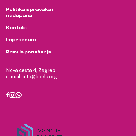
Politika ispravaka i
nadopuna
Kontakt
Impressum
Pravila ponašanja
Nova cesta 4, Zagreb
e-mail:
info@libela.org