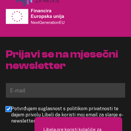
Prijavi se na mjesečni
newsletter
Potvrđujem suglasnost s politikom privatnosti te
dajem privolu Libeli da koristi moj email za slanje e-
newslettera
Libela.org koristi kolačiće za