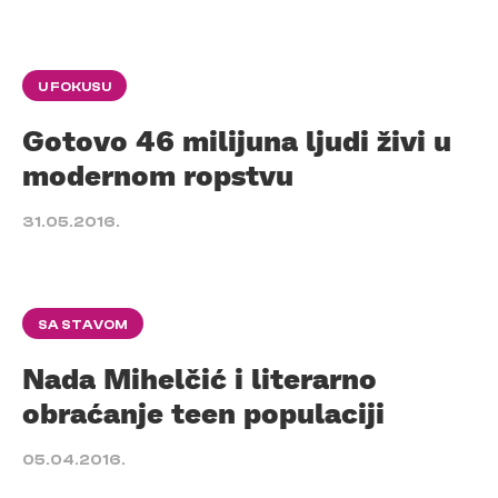
U FOKUSU
Gotovo 46 milijuna ljudi živi u
modernom ropstvu
31.05.2016.
SA STAVOM
Nada Mihelčić i literarno
obraćanje teen populaciji
05.04.2016.