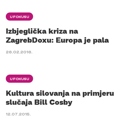
U FOKUSU
Izbjeglička kriza na
ZagrebDoxu: Europa je pala
26.02.2016.
U FOKUSU
Kultura silovanja na primjeru
slučaja Bill Cosby
12.07.2015.