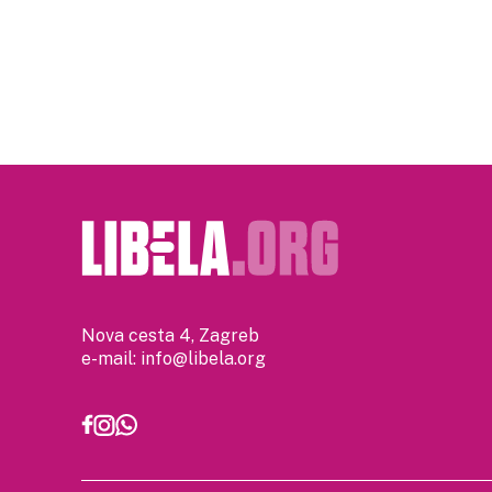
Nova cesta 4, Zagreb
e-mail:
info@libela.org