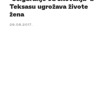
Teksasu ugrožava živote
žena
29.08.2017.