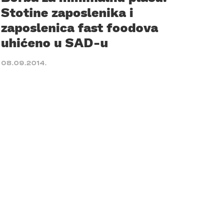
Stotine zaposlenika i
zaposlenica fast foodova
uhićeno u SAD-u
08.09.2014.