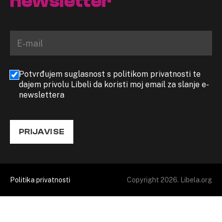
newsletter
Potvrđujem suglasnost s politikom privatnosti te
dajem privolu Libeli da koristi moj email za slanje e-
newslettera
PRIJAVI SE
Politika privatnosti
Copyright 2026. Libela.org