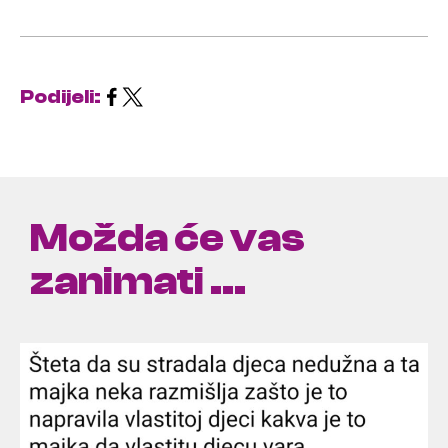
Podijeli:
Možda će vas
zanimati ...