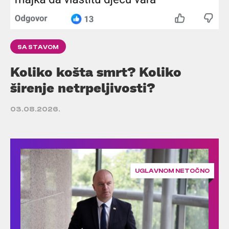
SA STAVOM
Koliko košta smrt? Koliko
širenje netrpeljivosti?
03.08.2026.
UGLAVNOM NETOČNO