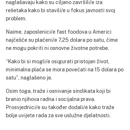
naglašavaju kako su ciljano završili/e iza
rešetaka kako bi stavili/e u fokus javnosti svoj
problem.
Naime, zaposlenici/e fast foodova u Americi
najčešće su plaćeni/e 7,25 dolara po satu, čime
ne mogu pokriti ni osnovne životne potrebe.
“Kako bi si mogli/e osigurati pristojan život,
minimalna plaća se mora povećati na 15 dolara po
satu”, naglašeno je.
Osim toga, traže i osnivanje sindikata koji bi
branio njihova radna i socijalna prava.
Prosvjednici/e su također dodali/e kako traže
bolje uvijete rada za sve uslužne djelatnosti.