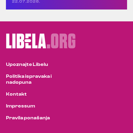
22.07.2026.
Upoznajte Libelu
Politika ispravaka i
nadopuna
Kontakt
Impressum
Pravila ponašanja