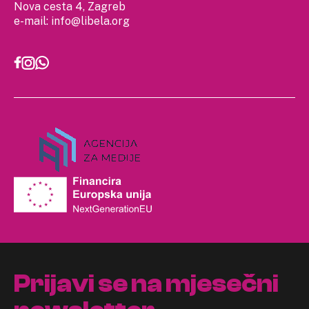
Nova cesta 4, Zagreb
e-mail:
info@libela.org
Prijavi se na mjesečni