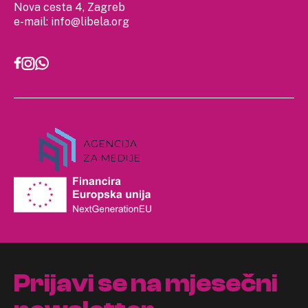
Nova cesta 4, Zagreb
e-mail:
info@libela.org
Prijavi se na mjesečni