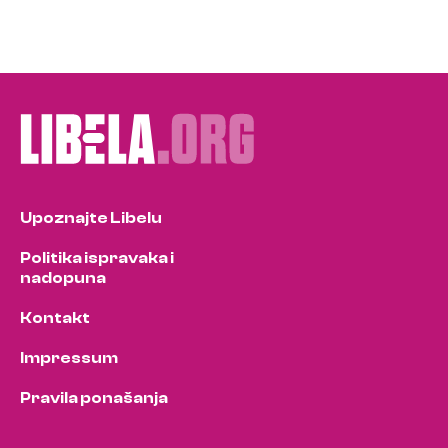
Upoznajte Libelu
Politika ispravaka i
nadopuna
Kontakt
Impressum
Pravila ponašanja