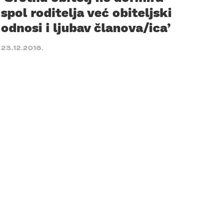
spol roditelja već obiteljski
odnosi i ljubav članova/ica’
23.12.2016.