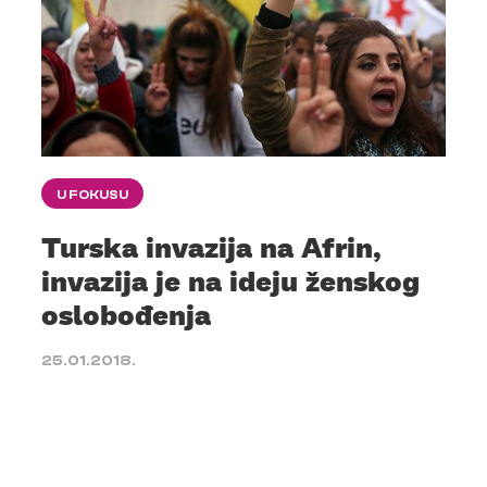
U FOKUSU
Turska invazija na Afrin,
invazija je na ideju ženskog
oslobođenja
25.01.2018.