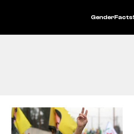
GenderFacts