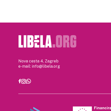
Nova cesta 4, Zagreb
e-mail:
info@libela.org