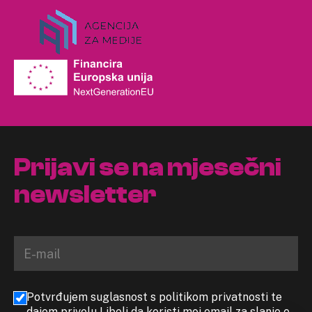
Prijavi se na mjesečni
newsletter
Potvrđujem suglasnost s politikom privatnosti te
dajem privolu Libeli da koristi moj email za slanje e-