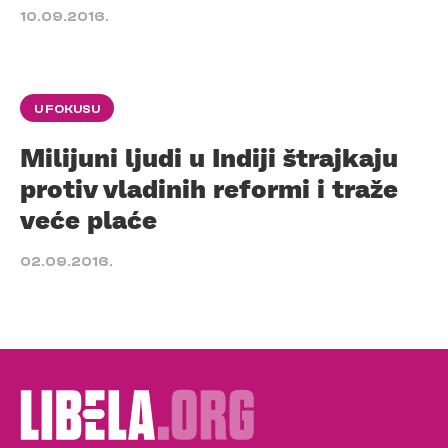
10.09.2016.
U FOKUSU
Milijuni ljudi u Indiji štrajkaju
protiv vladinih reformi i traže
veće plaće
02.09.2016.