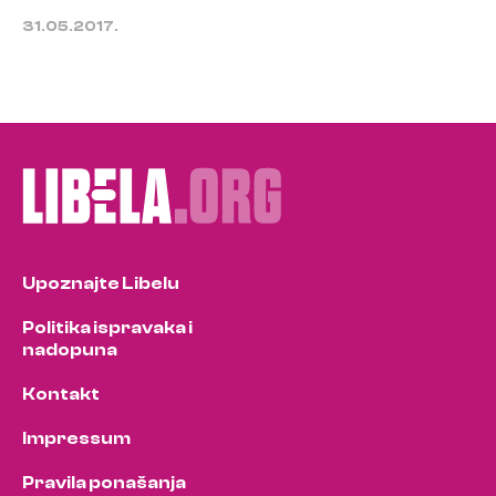
31.05.2017.
Upoznajte Libelu
Politika ispravaka i
nadopuna
Kontakt
Impressum
Pravila ponašanja