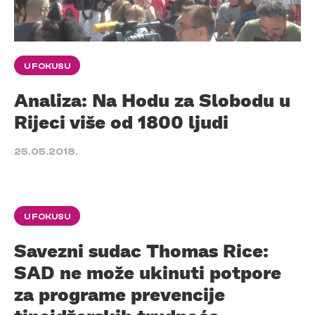
U FOKUSU
Analiza: Na Hodu za Slobodu u
Rijeci više od 1800 ljudi
25.05.2018.
U FOKUSU
Savezni sudac Thomas Rice:
SAD ne može ukinuti potpore
za programe prevencije