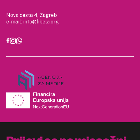
Nova cesta 4, Zagreb
e-mail:
info@libela.org