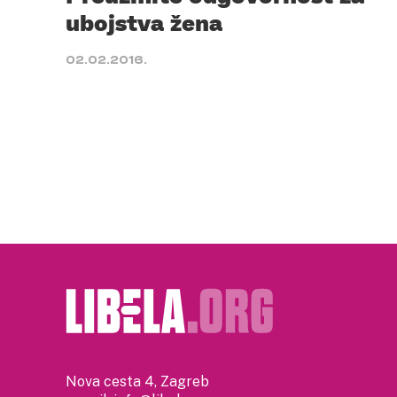
ubojstva žena
02.02.2016.
Nova cesta 4, Zagreb