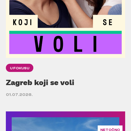
U FOKUSU
Zagreb koji se voli
01.07.2026.
NETOČNO