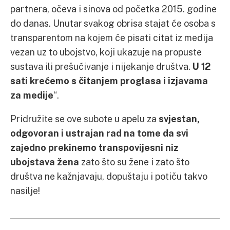
partnera, očeva i sinova od početka 2015. godine
do danas. Unutar svakog obrisa stajat će osoba s
transparentom na kojem će pisati citat iz medija
vezan uz to ubojstvo, koji ukazuje na propuste
sustava ili prešućivanje i nijekanje društva.
U 12
sati krećemo s čitanjem proglasa i izjavama
za medije
“.
Pridružite se ove subote u apelu za
svjestan,
odgovoran i ustrajan rad na tome da svi
zajedno prekinemo transpovijesni niz
ubojstava žena
zato što su žene i zato što
društva ne kažnjavaju, dopuštaju i potiču takvo
nasilje!