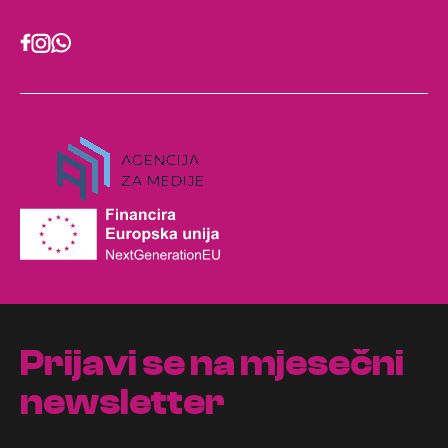
Prijavi se na mjesečni
newsletter