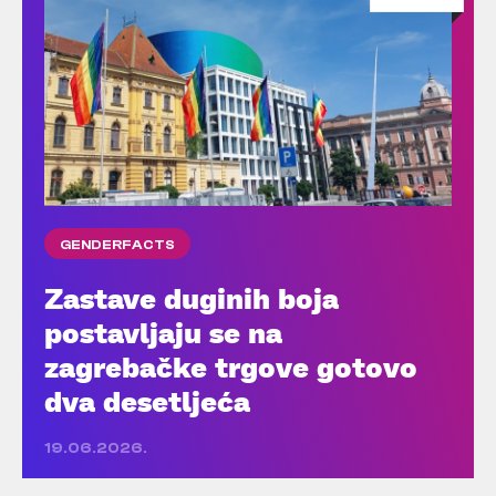
GENDERFACTS
Zastave duginih boja
postavljaju se na
zagrebačke trgove gotovo
dva desetljeća
19.06.2026.