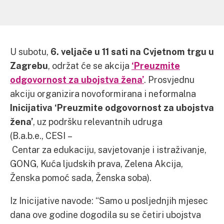
U subotu,
6. veljače u 11 sati na Cvjetnom trgu u
Zagrebu
, održat će se akcija
‘Preuzmite
odgovornost za ubojstva žena’
. Prosvjednu
akciju organizira novoformirana i neformalna
Inicijativa ‘Preuzmite odgovornost za ubojstva
žena’
, uz podršku relevantnih udruga
(B.a.b.e., CESI –
Centar za edukaciju, savjetovanje i istraživanje,
GONG, Kuća ljudskih prava, Zelena Akcija,
Ženska pomoć sada, Ženska soba).
Iz Inicijative navode: “Samo u posljednjih mjesec
dana ove godine dogodila su se četiri ubojstva