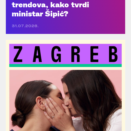
trendova, kako tvrdi
ministar Šipić?
31.07.2026.