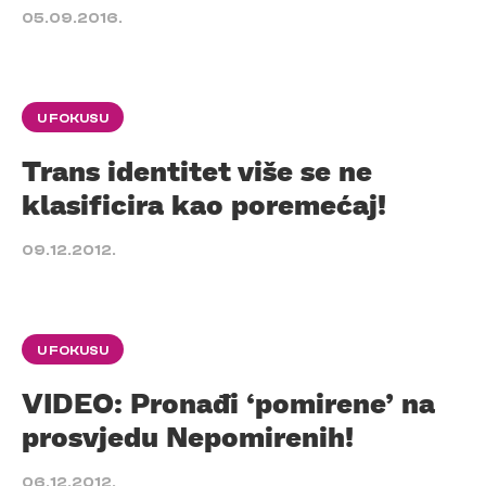
05.09.2016.
U FOKUSU
Trans identitet više se ne
klasificira kao poremećaj!
09.12.2012.
U FOKUSU
VIDEO: Pronađi ‘pomirene’ na
prosvjedu Nepomirenih!
06.12.2012.