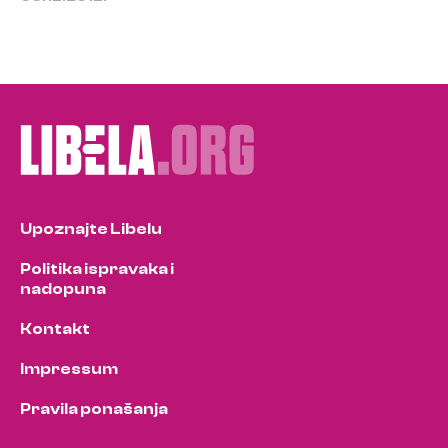
Upoznajte Libelu
Politika ispravaka i
nadopuna
Kontakt
Impressum
Pravila ponašanja