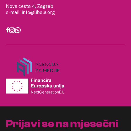
Nova cesta 4, Zagreb
e-mail:
info@libela.org
Prijavi se na mjesečni