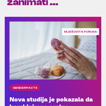
zanimati ...
MJEŠOVITA PORUKA
GENDERFACTS
Nova studija je pokazala da