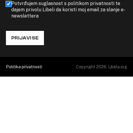
Potvrđujem suglasnost s politikom privatnosti te
dajem privolu Libeli da koristi moj email za slanje e-
newslettera
PRIJAVI SE
Politika privatnosti
Copyright 2026. Libela.org