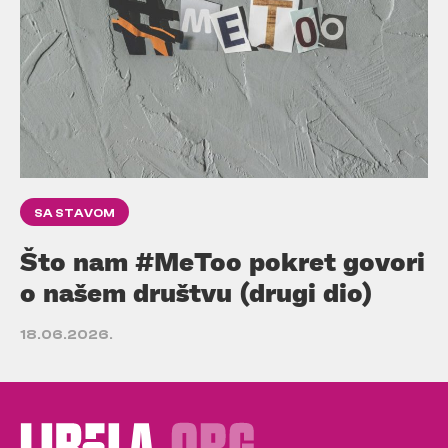
SA STAVOM
Što nam #MeToo pokret govori
o našem društvu (drugi dio)
18.06.2026.