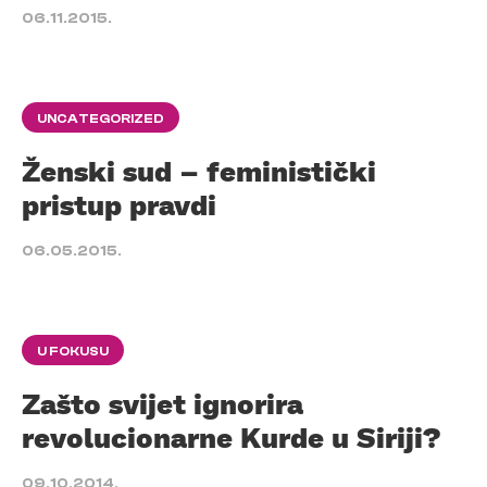
06.11.2015.
UNCATEGORIZED
Ženski sud – feministički
pristup pravdi
06.05.2015.
U FOKUSU
Zašto svijet ignorira
revolucionarne Kurde u Siriji?
09.10.2014.