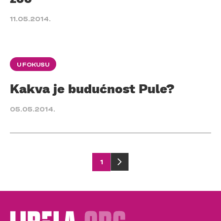
11.05.2014.
U FOKUSU
Kakva je budućnost Pule?
05.05.2014.
Posts
1
pagination