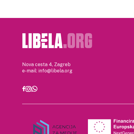
Nova cesta 4, Zagreb
e-mail:
info@libela.org