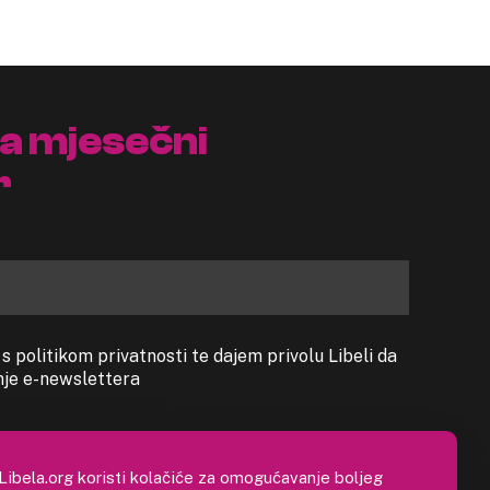
na mjesečni
r
 politikom privatnosti te dajem privolu Libeli da
anje e-newslettera
Libela.org koristi kolačiće za omogućavanje boljeg