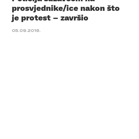
prosvjednike/ice nakon što
je protest – završio
05.09.2016.