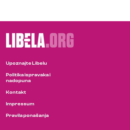
Upoznajte Libelu
Politika ispravaka i
nadopuna
Kontakt
Impressum
Pravila ponašanja