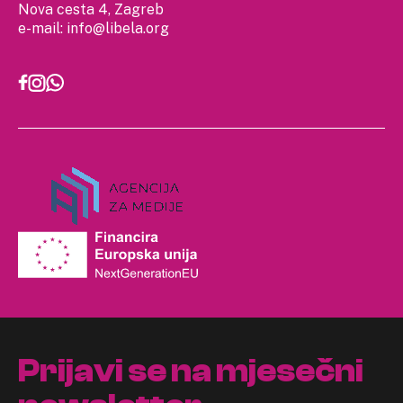
Nova cesta 4, Zagreb
e-mail:
info@libela.org
Prijavi se na mjesečni