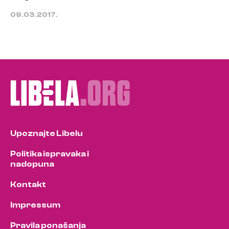
09.03.2017.
Upoznajte Libelu
Politika ispravaka i
nadopuna
Kontakt
Impressum
Pravila ponašanja