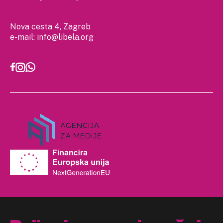
Nova cesta 4, Zagreb
e-mail:
info@libela.org