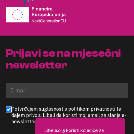
Prijavi se na mjesečni
newsletter
Potvrđujem suglasnost s politikom privatnosti te
dajem privolu Libeli da koristi moj email za slanje e-
newslettera
Libela.org koristi kolačiće za