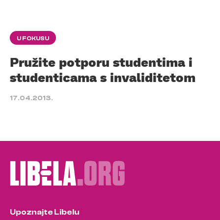
U FOKUSU
Pružite potporu studentima i
studenticama s invaliditetom
17.04.2013.
Upoznajte Libelu