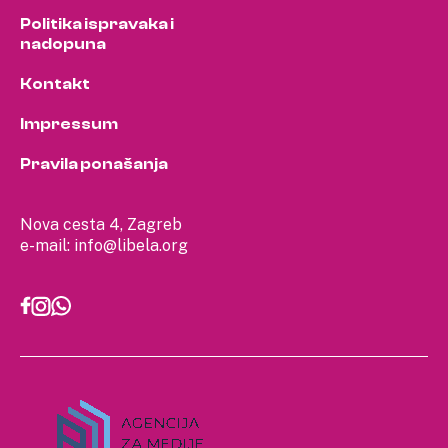
Politika ispravaka i
nadopuna
Kontakt
Impressum
Pravila ponašanja
Nova cesta 4, Zagreb
e-mail:
info@libela.org