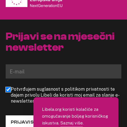
Prijavi se na mjesečni
newsletter
Potvrđujem suglasnost s politikom privatnosti te
dajem privolu Libeli da koristi moj email za slanje e-
newslettera
Libela.org koristi kolačiće za
omogućavanje boljeg korisničkog
PRIJAVI SE
iskustva.
Saznaj više
.