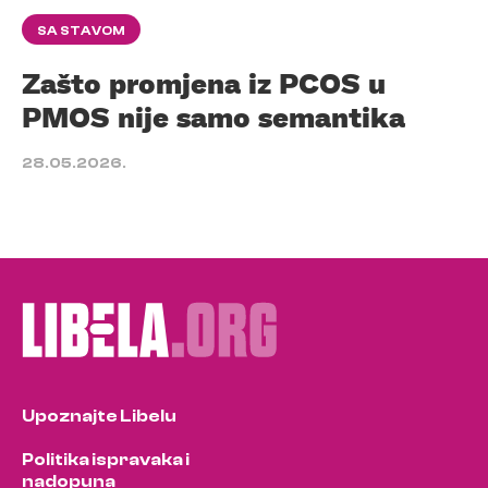
SA STAVOM
Zašto promjena iz PCOS u
PMOS nije samo semantika
28.05.2026.
Upoznajte Libelu
Politika ispravaka i
nadopuna