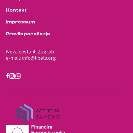
Kontakt
Impressum
Pravila ponašanja
Nova cesta 4, Zagreb
e-mail:
info@libela.org